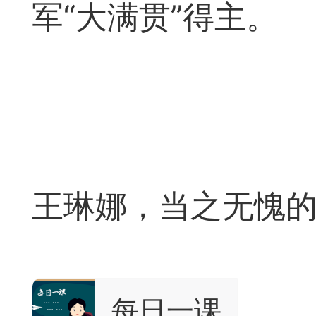
军“大满贯”得主。
广州
境界
6
王琳娜，当之无愧
象棋思维笔记
每日一课