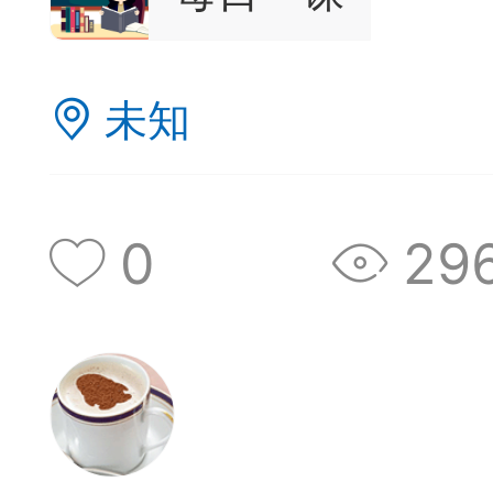
未知
0
29
棋的领悟