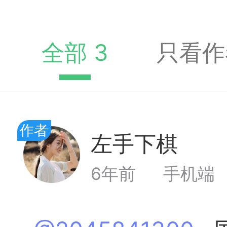
全部 3
只看作
境界
2
作者
弈易道网站及AP
左手下棋
Lv
6年前
手机端
合：1、想在手机上有超高水
置很老或很普通但想有超高