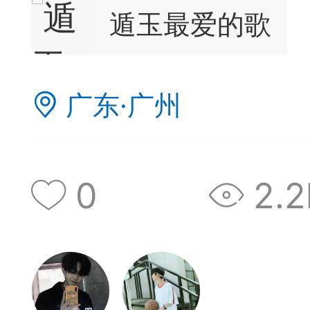
遁玉最爱的歌
广东·广州
0
2.2
棋的领悟