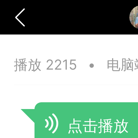
播放 2215
•
电脑
点击播放