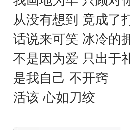
我画地为牢 只顾对
从没有想到 竟成了
广州
话说来可笑 冰冷的
不是因为爱 只出于
境界
6
是我自己 不开窍
活该 心如刀绞
象棋思维笔记