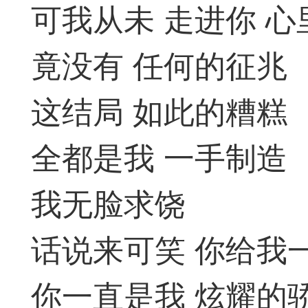
收藏夹中（或叫书签）
可我从未 走进你 
达专题书签：
竟没有 任何的征兆
文
这结局 如此的糟糕
广州
全都是我 一手制造
我无脸求饶
65
23
话说来可笑 你给我
你一直是我 炫耀的