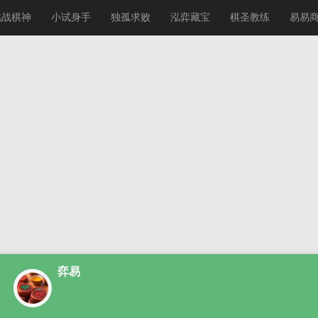
挑战棋神
小试身手
独孤求败
泓弈藏宝
棋圣教练
易易
弈易