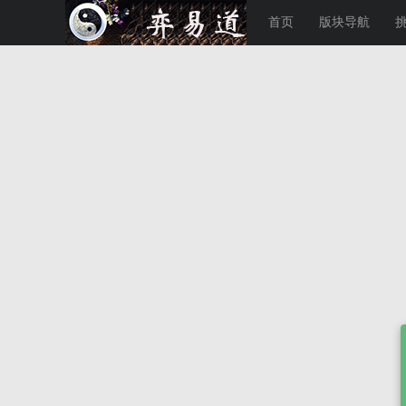
首页
版块导航