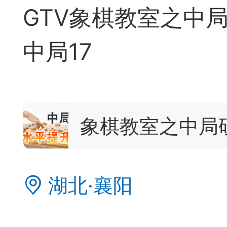
签是象棋典籍宝库，是
GTV象棋教室之中局
战的在线棋谱，将学习
中局17
一体。读者再也不是收
！
象棋教室之中局
签包含非常丰富的内容
别适合学习。开局，中
湖北·襄阳
中，大家不要错过。一