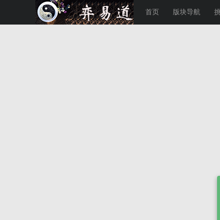
首页
版块导航