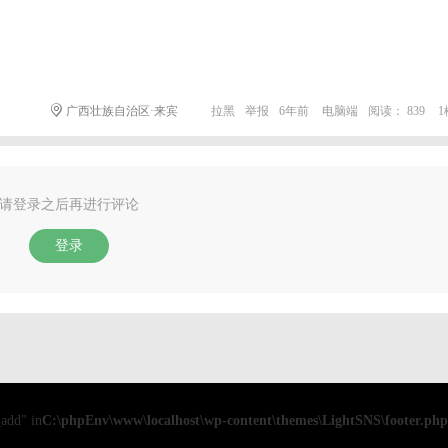
广西壮族自治区·来宾
拉黑
举报
6年前
电脑端
阅读： 839
1
请登录之后再进行评论
登录
add" in
C:\phpEnv\www\localhost\wp-content\themes\LightSNS\footer.php