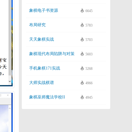
象棋电子书资源
6645
布局研究
5783
天天象棋实战
5703
象棋现代布局陷阱与对策
5603
手机象棋171实战
5268
大师实战棋谱
4966
象棋巫师魔法学校II
4945