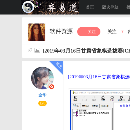
首页
版块导航
软件资源
关注：
7
关注
[2019年03月16日甘肃省象棋选拔赛]
[2019年03月16日甘肃省象棋
金华
Lv0