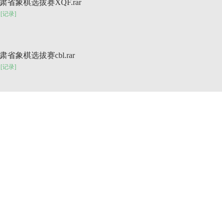
甘肃省象棋选拔赛XQF.rar
[记录]
甘肃省象棋选拔赛cbl.rar
[记录]