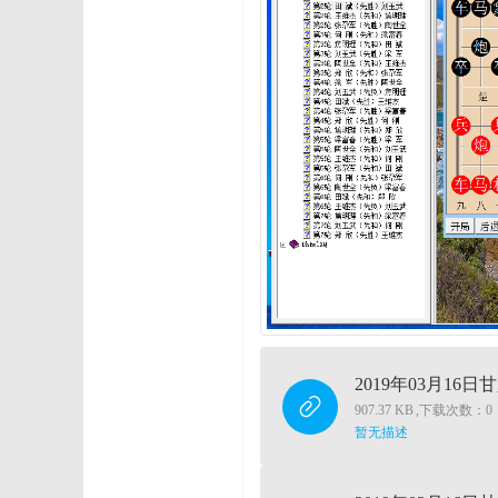
2019年03月16
907.37 KB
,
下载次数：0
暂无描述