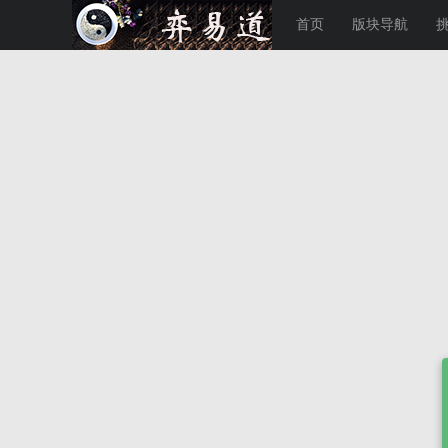
首页
版块导航