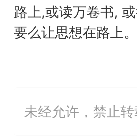
神
棋圣教练
魔
路上,或读万卷书,
要么让思想在路上
败
残局比拼
每
未经允许，禁止转