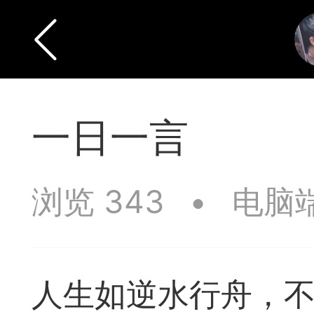
一日一言
浏览 343
•
电脑
人生如逆水行舟，不