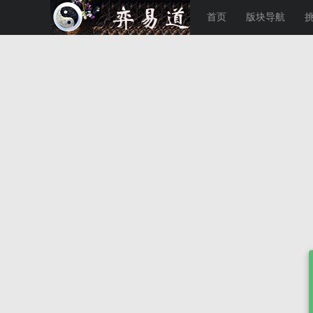
首页
版块导航