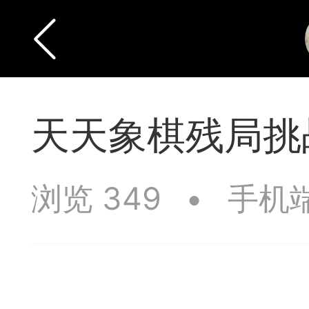
天天象棋残局挑战
浏览 349
•
手机