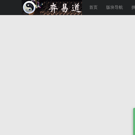
首页
版块导航