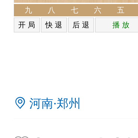
签是象棋典籍宝库，是
九
八
七
六
五
开 局
快 退
后 退
播 放
战的在线棋谱，将学习
一体。读者再也不是收
！
签包含非常丰富的内容
河南·郑州
别适合学习。开局，中
中，大家不要错过。一