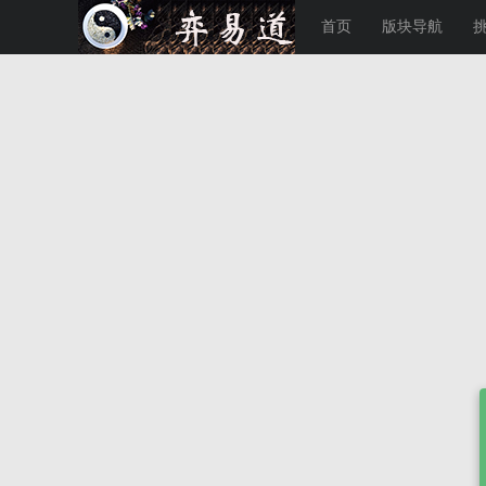
首页
版块导航