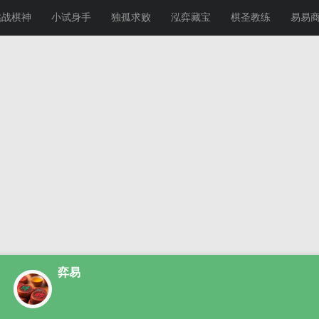
挑战棋神
小试身手
独孤求败
泓弈藏宝
棋圣教练
易易
弈易