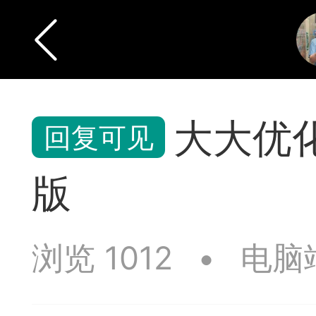
大大优
版
浏览 1012
•
电脑