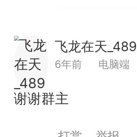
飞龙在天_48
6年前
电脑端
谢谢群主
打赏
举报
棋的领悟