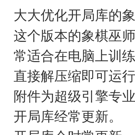
神
棋圣教练
魔
大大优化开局库的
这个版本的象棋巫
常适合在电脑上训
直接解压缩即可运
败
残局比拼
每
附件为超级引擎专
开局库经常更新。