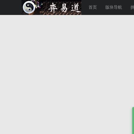
首页
版块导航