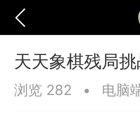
天天象棋残局挑战
浏览 282
•
电脑