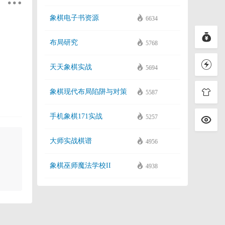
象棋电子书资源
6634
布局研究
5768
天天象棋实战
5694
象棋现代布局陷阱与对策
5587
手机象棋171实战
5257
大师实战棋谱
4956
象棋巫师魔法学校II
4938