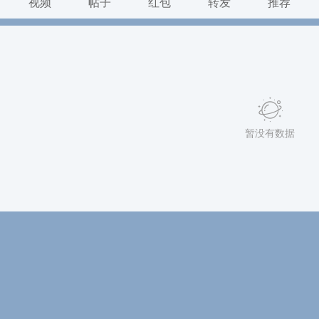
视频
帖子
红包
转发
推荐
暂没有数据