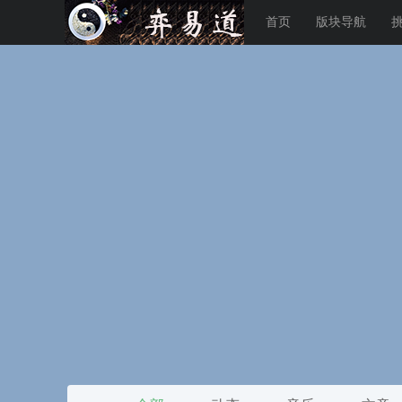
首页
版块导航