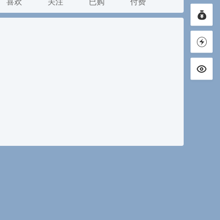
喜欢
关注
已购
付费