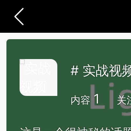
# 实战视
1
内容
关