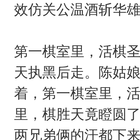
效仿关公温酒斩华
第一棋室里，活棋
天执黑后走。陈姑
着，第一棋室里，
里，棋胜天竟瞪圆
两兄弟俩的汗都下
棋的领悟