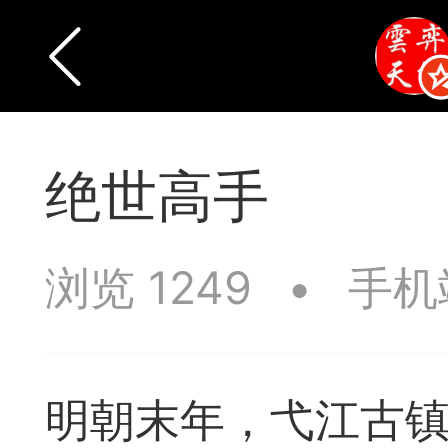
绝世高手
浏览 1249
•
手机
明朝末年，弋江古