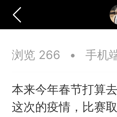
浏览 266
•
手机
本来今年春节打算
这次的疫情，比赛