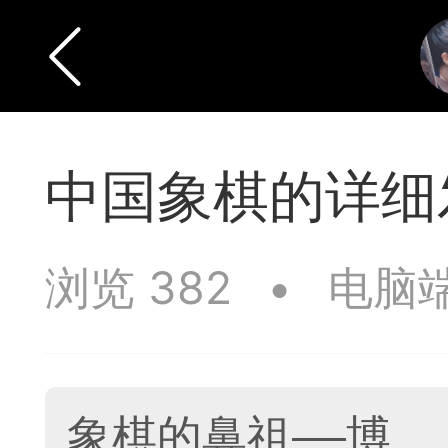
中国象棋的详细
浏览 382
•
电脑
象棋的鼻祖——博