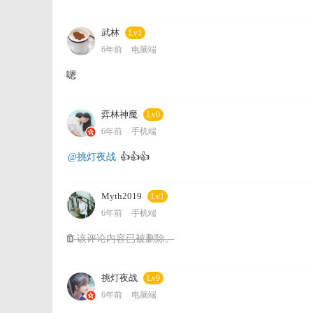
武林
Lv1
6年前
电脑端
嗯
弈林神魔
Lv0
6年前
手机端
@挑灯夜战
👍👍👍
Myth2019
Lv1
6年前
手机端
该评论内容已被删除。
挑灯夜战
Lv9
6年前
电脑端