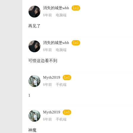
消失的城堡whh
Lv2
6年前
电脑端
再见了
消失的城堡whh
Lv2
6年前
电脑端
可惜这边看不到
Myth2019
Lv1
6年前
手机端
1
Myth2019
Lv1
6年前
手机端
神魔