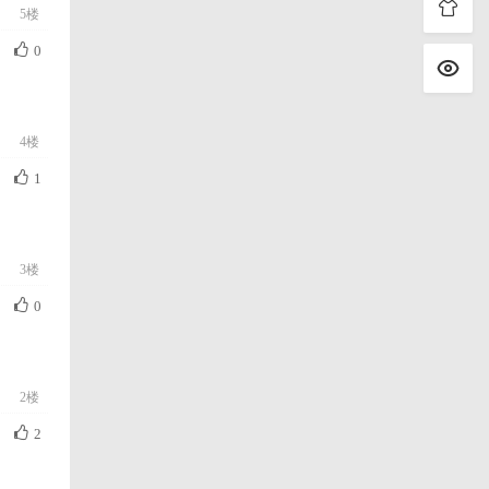
5楼
0
4楼
1
3楼
0
2楼
2