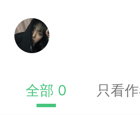
签是象棋典籍宝库，是
战的在线棋谱，将学习
一体。读者再也不是收
！
签包含非常丰富的内容
全部 0
只看作
别适合学习。开局，中
中，大家不要错过。一