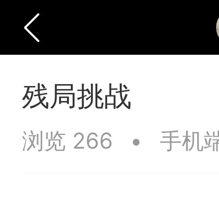
残局挑战
浏览 266
•
手机