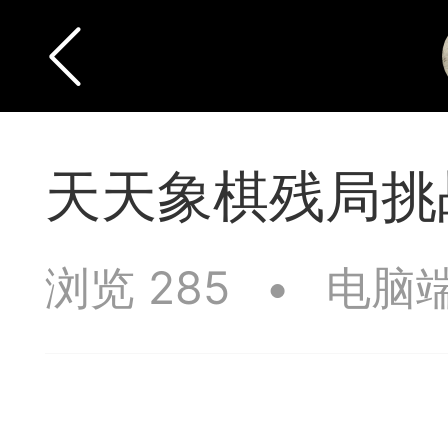
天天象棋残局挑战
浏览 285
•
电脑