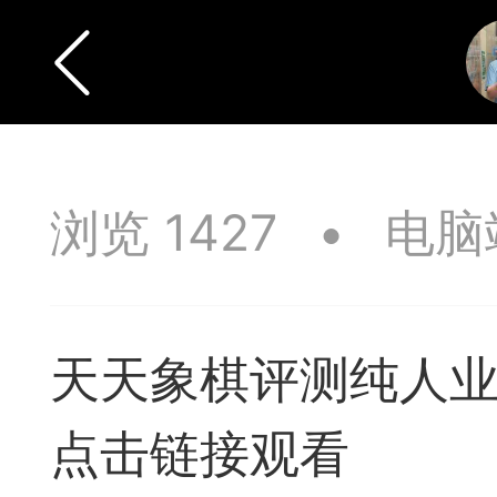
浏览 1427
•
电脑
天天象棋评测纯人业
点击链接观看