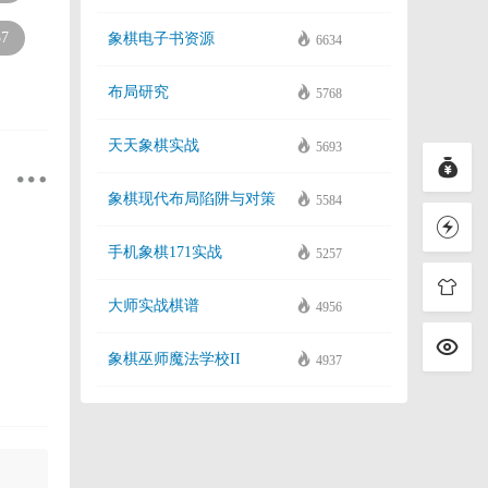
57
象棋电子书资源
6634
布局研究
5768
天天象棋实战
5693
象棋现代布局陷阱与对策
5584
手机象棋171实战
5257
大师实战棋谱
4956
象棋巫师魔法学校II
4937