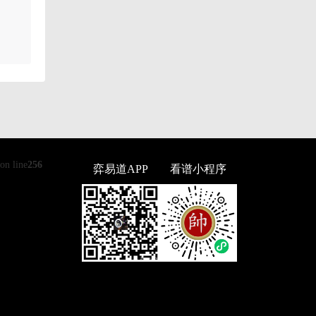
on line
256
弈易道APP
看谱小程序