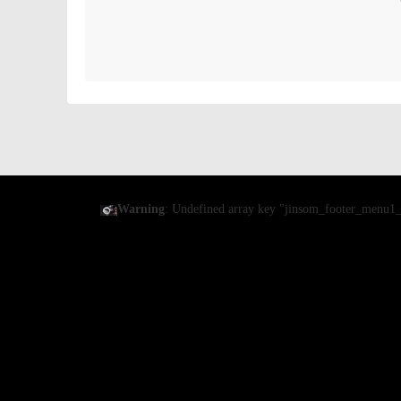
Warning
: Undefined array key "jinsom_footer_menu1_