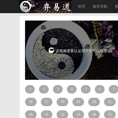
首页
版块导航
该视频需要认证用户才可以播放
1
2
3
4
5
6
7
16
17
18
19
20
21
30
31
32
33
34
35