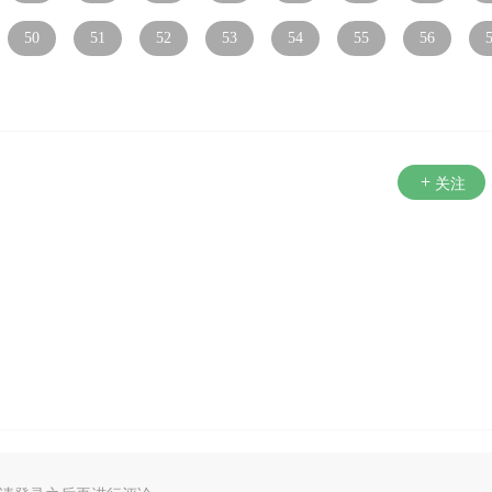
50
51
52
53
54
55
56
关注