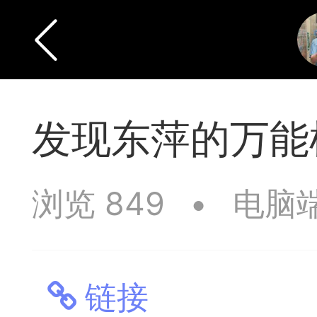
发现东萍的万能
浏览 849
•
电脑
链接