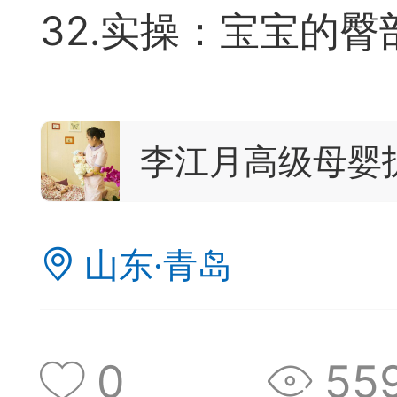
签是象棋典籍宝库，是
32.实操：宝宝的臀
战的在线棋谱，将学习
一体。读者再也不是收
李江月高级母婴
！
签包含非常丰富的内容
山东·青岛
别适合学习。开局，中
中，大家不要错过。一
0
55