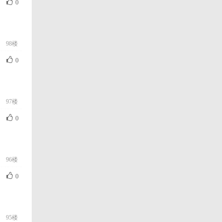
0
98楼
0
97楼
0
96楼
0
95楼