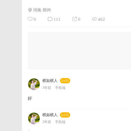
河南·郑州
0
111
0
462
棋如棋人
Lv11
3年前
手机端
好
棋如棋人
Lv11
3年前
手机端