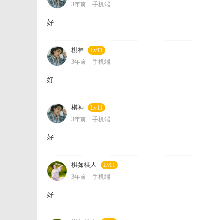
3年前
手机端
好
棋神
Lv11
3年前
手机端
好
棋神
Lv11
3年前
手机端
好
棋如棋人
Lv11
3年前
手机端
好