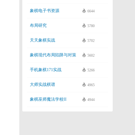
象棋电子书资源
6644
布局研究
5780
天天象棋实战
5702
象棋现代布局陷阱与对策
5602
手机象棋171实战
5266
大师实战棋谱
4965
象棋巫师魔法学校II
4944