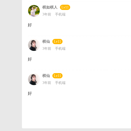
棋如棋人
Lv11
3年前
手机端
好
棋仙
Lv11
3年前
手机端
好
棋仙
Lv11
3年前
手机端
好