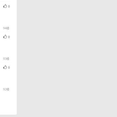
0
94楼
0
93楼
0
92楼