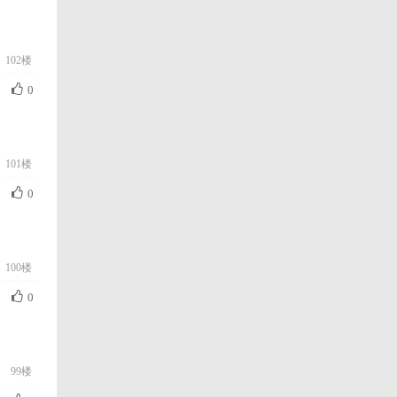
102楼
0
101楼
0
100楼
0
99楼