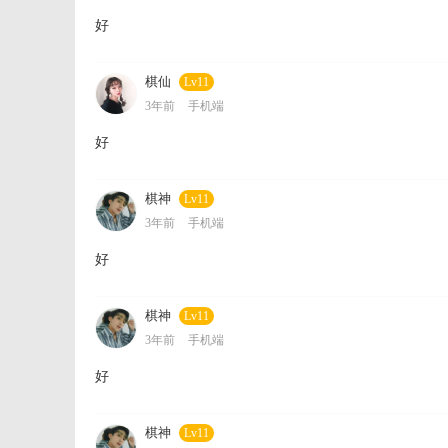
好
棋仙
Lv11
3年前
手机端
好
棋神
Lv11
3年前
手机端
好
棋神
Lv11
3年前
手机端
好
棋神
Lv11