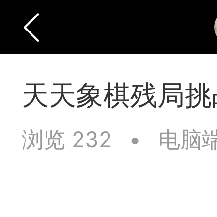
天天象棋残局挑战
浏览 232
•
电脑