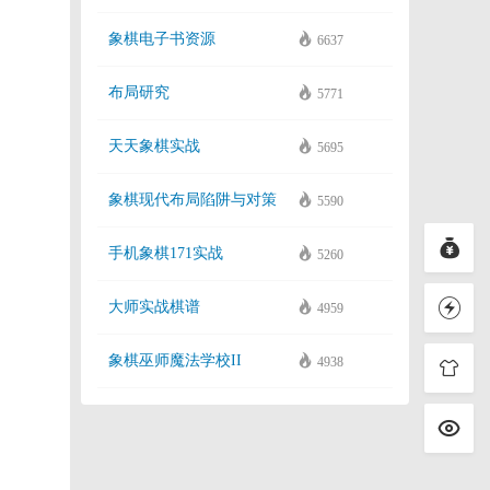
象棋电子书资源
6637
布局研究
5771
天天象棋实战
5695
象棋现代布局陷阱与对策
5590
手机象棋171实战
5260
大师实战棋谱
4959
象棋巫师魔法学校II
4938