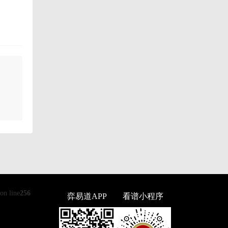
on line
256
弈易道APP
看谱小程序