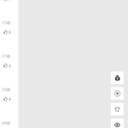
272楼
0
271楼
0
270楼
0
269楼