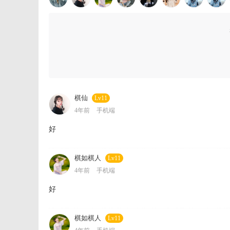
棋仙
Lv11
4年前
手机端
好
棋如棋人
Lv11
4年前
手机端
好
棋如棋人
Lv11