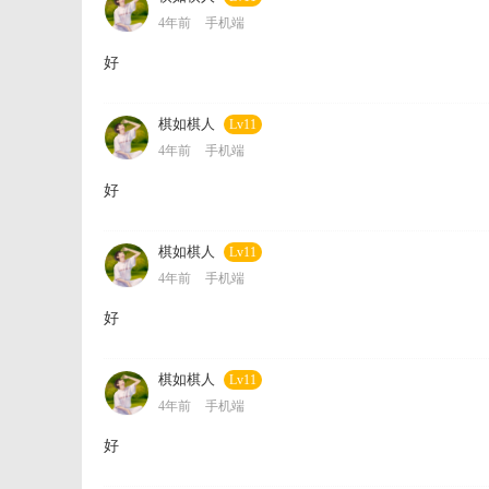
4年前
手机端
好
棋如棋人
Lv11
4年前
手机端
好
棋如棋人
Lv11
4年前
手机端
好
棋如棋人
Lv11
4年前
手机端
好