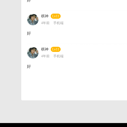
好
棋神
Lv11
4年前
手机端
好
棋神
Lv11
4年前
手机端
好