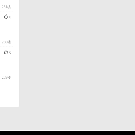
261楼
0
260楼
0
259楼